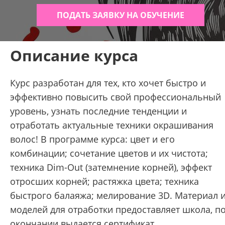
ПОДАТЬ ЗАЯВКУ НА ОБУЧЕНИЕ
Описание курса
Курс разработан для тех, кто хочет быстро и
эффективно повысить свой профессиональный
уровень, узнать последние тенденции и
отработать актуальные техники окрашивания
волос! В программе курса: цвет и его
комбинации; сочетание цветов и их чистота;
техника Dim-Out (затемнение корней), эффект
отросших корней; растяжка цвета; техника
быстрого балаяжа; мелирование 3D. Материал 
моделей для отработки предоставляет школа, п
окончании выдается сертификат.